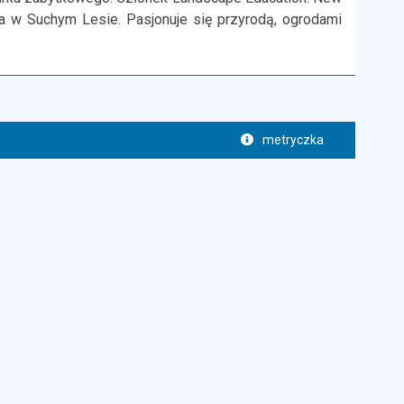
a w Suchym Lesie. Pasjonuje się przyrodą,
ogrodami
metryczka