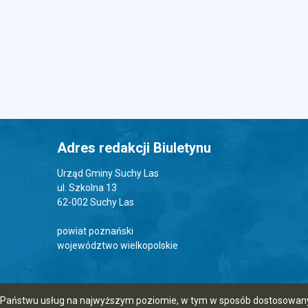
Adres redakcji Biuletynu
Urząd Gminy Suchy Las
ul. Szkolna 13
62-002 Suchy Las
powiat poznański
województwo wielkopolskie
ia Państwu usług na najwyższym poziomie, w tym w sposób dostosowany 