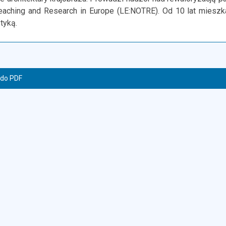
Teaching and Research in
Europe (LE:NOTRE).
Od 10 lat mieszk
tyką.
 do PDF