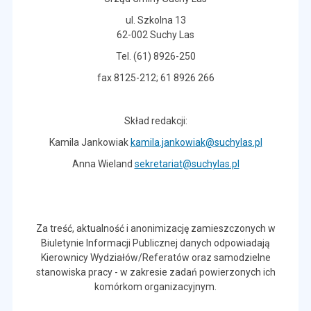
ul. Szkolna 13
62-002 Suchy Las
Tel. (61) 8926-250
fax 8125-212; 61 8926 266
Skład redakcji:
Kamila Jankowiak
kamila.jankowiak@suchylas.pl
Anna Wieland
sekretariat@suchylas.pl
Za treść, aktualność i anonimizację zamieszczonych w
Biuletynie Informacji Publicznej danych odpowiadają
Kierownicy Wydziałów/Referatów oraz samodzielne
stanowiska pracy - w zakresie zadań powierzonych ich
komórkom organizacyjnym.