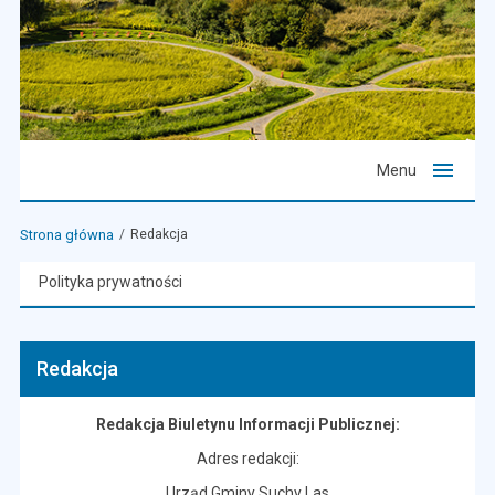
Menu
Strona główna
Redakcja
Polityka prywatności
Redakcja
Redakcja Biuletynu Informacji Publicznej:
Adres redakcji:
Urząd Gminy Suchy Las