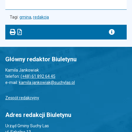
Tagi:
gmina
,
redakcja
Główny redaktor Biuletynu
Kamila Jankowiak
telefon:
(+48) 61 892 64 45
e-mail:
kamila.jankowiak@suchylas.pl
Zespół redakcyjny
Adres redakcji Biuletynu
Urząd Gminy Suchy Las