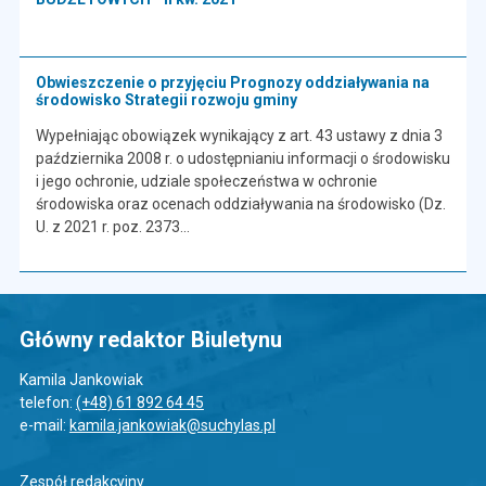
Obwieszczenie o przyjęciu Prognozy oddziaływania na
środowisko Strategii rozwoju gminy
Wypełniając obowiązek wynikający z art. 43 ustawy z dnia 3
października 2008 r. o udostępnianiu informacji o środowisku
i jego ochronie, udziale społeczeństwa w ochronie
środowiska oraz ocenach oddziaływania na środowisko (Dz.
U. z 2021 r. poz. 2373...
Główny redaktor Biuletynu
Kamila Jankowiak
telefon:
(+48) 61 892 64 45
e-mail:
kamila.jankowiak@suchylas.pl
Zespół redakcyjny