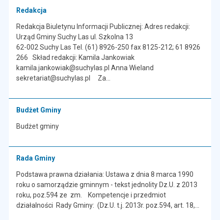
Redakcja
Redakcja Biuletynu Informacji Publicznej: Adres redakcji:
Urząd Gminy Suchy Las ul. Szkolna 13
62-002 Suchy Las Tel. (61) 8926-250 fax 8125-212; 61 8926
266 Skład redakcji: Kamila Jankowiak
kamila.jankowiak@suchylas.pl Anna Wieland
sekretariat@suchylas.pl Za...
Budżet Gminy
Budżet gminy
Rada Gminy
Podstawa prawna działania: Ustawa z dnia 8 marca 1990
roku o samorządzie gminnym - tekst jednolity Dz.U. z 2013
roku, poz.594 ze zm. Kompetencje i przedmiot
działalności Rady Gminy: (Dz.U. t.j. 2013r. poz.594, art. 18,...