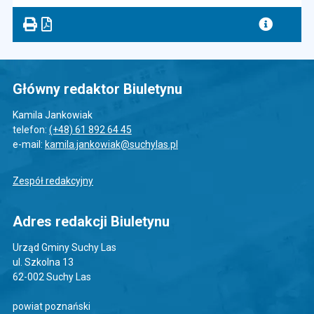
Główny redaktor Biuletynu
Kamila Jankowiak
telefon:
(+48) 61 892 64 45
e-mail:
kamila.jankowiak@suchylas.pl
Zespół redakcyjny
Adres redakcji Biuletynu
Urząd Gminy Suchy Las
ul. Szkolna 13
62-002 Suchy Las
powiat poznański