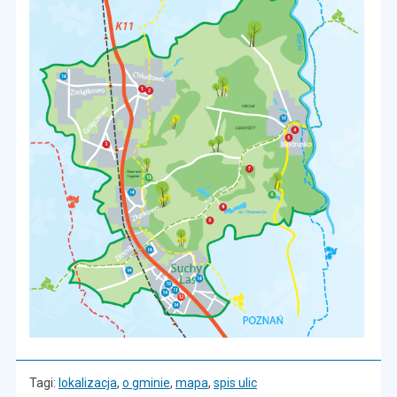
Tagi:
lokalizacja
,
o gminie
,
mapa
,
spis ulic