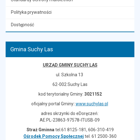
Polityka prywatności
Dostępność
Gmina Suchy Las
URZĄD GMINY SUCHY LAS
ul. Szkolna 13
62-002 Suchy Las
kod terytorialny Gminy:
3021152
oficjalny portal Gminy
:
www.suchylas.pl
adres skrzynki do eDoręczeń:
AE:PL-23863-97578-ITUSB-09
Straż Gminna
tel.61 8125-181, 606-310-419
Ośrodek Pomocy Społecznej
tel. 61 2500-360