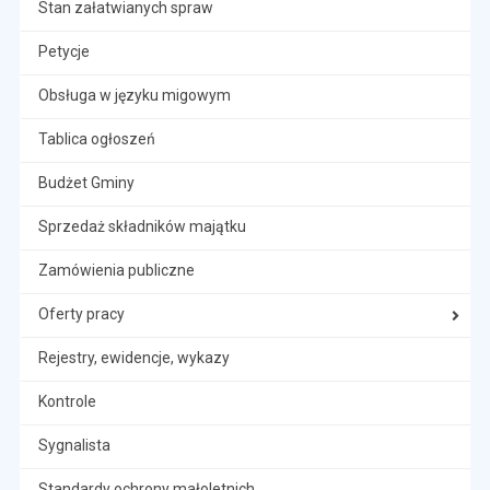
Stan załatwianych spraw
Petycje
Obsługa w języku migowym
Tablica ogłoszeń
Budżet Gminy
Sprzedaż składników majątku
Zamówienia publiczne
Oferty pracy
Rejestry, ewidencje, wykazy
Kontrole
Sygnalista
Standardy ochrony małoletnich