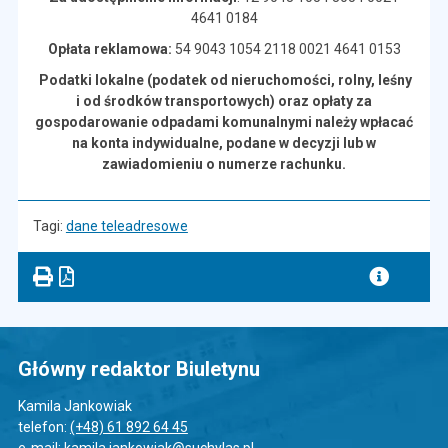
4641 0184
Opłata reklamowa:
54 9043 1054 2118 0021 4641 0153
Podatki lokalne (podatek od nieruchomości, rolny, leśny
i od środków transportowych) oraz opłaty za
gospodarowanie odpadami komunalnymi
należy wpłacać
na konta indywidualne, podane w decyzji lub w
zawiadomieniu o numerze rachunku.
Tagi:
dane teleadresowe
Główny redaktor Biuletynu
Kamila Jankowiak
telefon:
(+48) 61 892 64 45