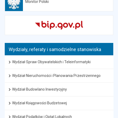
Monitor Polski
Otwiera się w nowej karcie
Wydziały, referaty i samodzielne stanowiska
Wydział Spraw Obywatelskich i Teleinformatyki
Wydział Nieruchomości i Planowania Przestrzennego
Wydział Budowlano Inwestycyjny
Wydział Księgowości Budżetowej
Wydział Podatków i Opłat Lokalnych