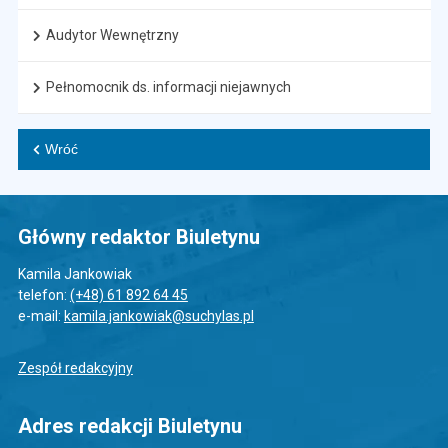
Audytor Wewnętrzny
Pełnomocnik ds. informacji niejawnych
Wróć
Główny redaktor Biuletynu
Kamila Jankowiak
telefon:
(+48) 61 892 64 45
e-mail:
kamila.jankowiak@suchylas.pl
Zespół redakcyjny
Adres redakcji Biuletynu