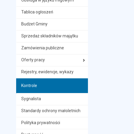
Obsługa w języku migowym
Tablica ogłoszeń
Budżet Gminy
Sprzedaż składników majątku
Zamówienia publiczne
Oferty pracy
Rejestry, ewidencje, wykazy
Kontrole
Sygnalista
Standardy ochrony małoletnich
Polityka prywatności