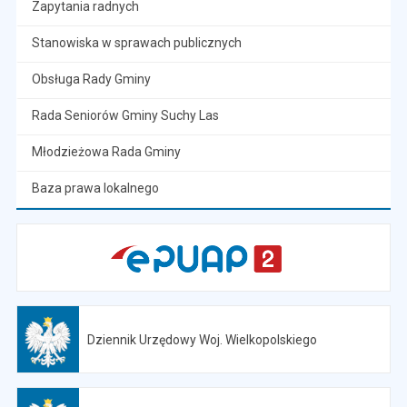
Zapytania radnych
Stanowiska w sprawach publicznych
Obsługa Rady Gminy
Rada Seniorów Gminy Suchy Las
Młodzieżowa Rada Gminy
Baza prawa lokalnego
Dziennik Urzędowy Woj. Wielkopolskiego
Otwiera się w nowej karcie