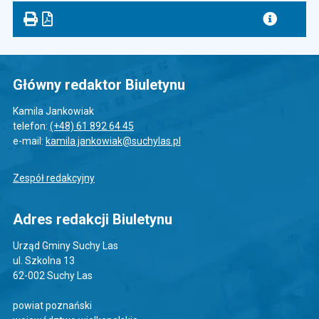
Główny redaktor Biuletynu
Kamila Jankowiak
telefon:
(+48) 61 892 64 45
e-mail:
kamila.jankowiak@suchylas.pl
Zespół redakcyjny
Adres redakcji Biuletynu
Urząd Gminy Suchy Las
ul. Szkolna 13
62-002 Suchy Las
powiat poznański