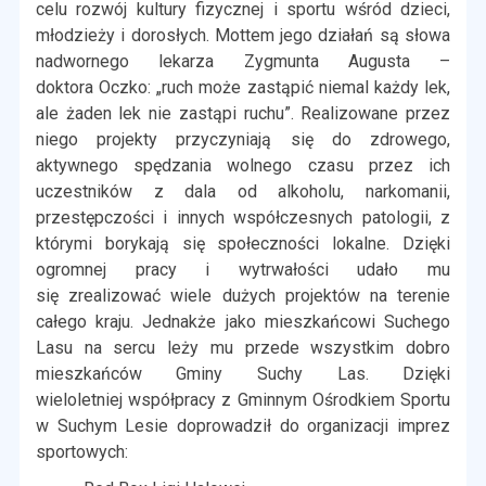
celu rozwój kultury fizycznej
i sportu wśród dzieci,
młodzieży i dorosłych. Mottem jego działań
są słowa
nadwornego lekarza Zygmunta Augusta –
doktora
Oczko: „ruch może zastąpić niemal każdy lek,
ale żaden lek nie
zastąpi ruchu”. Realizowane przez
niego projekty przyczyniają
się do zdrowego,
aktywnego spędzania wolnego czasu przez
ich
uczestników z dala od alkoholu, narkomanii,
przestępczości i
innych współczesnych patologii, z
którymi borykają się społeczności
lokalne. Dzięki
ogromnej pracy i wytrwałości udało mu
się
zrealizować wiele dużych projektów na terenie
całego kraju. Jednakże
jako mieszkańcowi Suchego
Lasu na sercu leży mu przede wszystkim dobro
mieszkańców Gminy Suchy Las. Dzięki
wieloletniej
współpracy z Gminnym Ośrodkiem Sportu
w Suchym Lesie
doprowadził do organizacji imprez
sportowych: