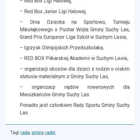
– Red Box Ligi Halowej,
– Red Box Junior Ligi Halowej,
– Dnia Dziecka na Sportowo, Turnieju
Mikołajkowego
o Puchar Wójta Gminy Suchy Las,
Grand Prix Eurojunior Liga
Szkół w Suchym Lesie,
– Igrzysk Olimpijskich Przedszkolaka,
– RED BOX Piłkarskiej Akademii w Suchym Lesie,
– organizacji obozów dla dzieci z rodzin o niskim
statusie materialnym
z Gminy Suchy Las,
– organizacji rajdów rowerowych dla
Mieszkańców Gminy Suchy
Las.
Ponadto jest członkiem Rady Sportu Gminy Suchy
Las.
Tagi:
rada
,
gminy
,
radni