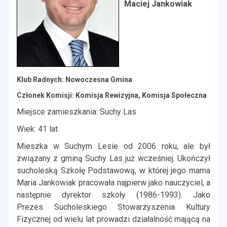
Maciej Jankowiak
Klub Radnych: Nowoczesna Gmina
Członek Komisji: Komisja Rewizyjna, Komisja Społeczna
Miejsce zamieszkania: Suchy Las
Wiek: 41 lat
Mieszka w Suchym Lesie od 2006 roku,
ale był
związany z gminą Suchy Las już
wcześniej. Ukończył
sucholeską Szkołę
Podstawową, w której jego mama
Maria
Jankowiak pracowała najpierw jako nauczyciel,
a
następnie dyrektor szkoły (1986-1993). Jako
Prezes
Sucholeskiego Stowarzyszenia Kultury
Fizycznej od wielu lat
prowadzi działalność mającą na