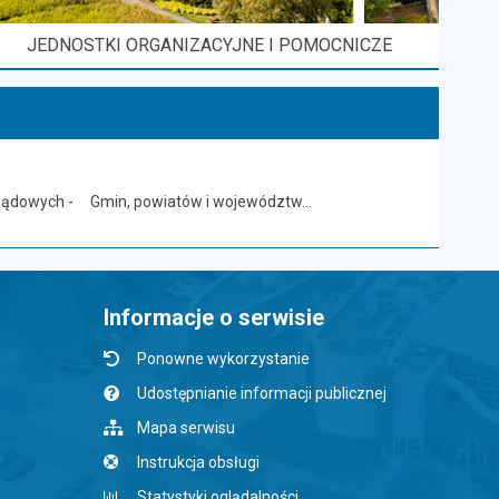
JEDNOSTKI ORGANIZACYJNE I POMOCNICZE
rządowych - Gmin, powiatów i województw...
Informacje o serwisie
Ponowne wykorzystanie
Udostępnianie informacji publicznej
Mapa serwisu
Instrukcja obsługi
Statystyki oglądalności