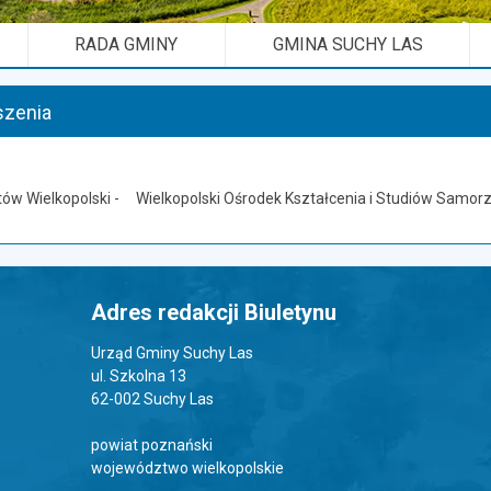
RADA GMINY
GMINA SUCHY LAS
szenia
tów Wielkopolski - Wielkopolski Ośrodek Kształcenia i Studiów Samo
Adres redakcji Biuletynu
Urząd Gminy Suchy Las
ul. Szkolna 13
62-002 Suchy Las
powiat poznański
województwo wielkopolskie