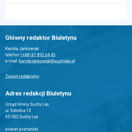
Główny redaktor Biuletynu
Kamila Jankowiak
telefon:
(+48) 61 892 64 45
e-mail:
kamila.jankowiak@suchylas.pl
Zespół redakcyjny
Adres redakcji Biuletynu
Urząd Gminy Suchy Las
ul. Szkolna 13
62-002 Suchy Las
powiat poznański