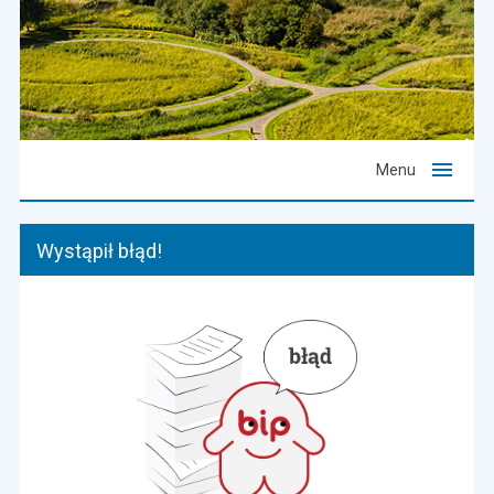
Menu
Wystąpił błąd!