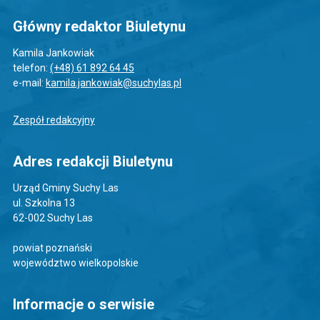
Główny redaktor Biuletynu
Kamila Jankowiak
telefon:
(+48) 61 892 64 45
e-mail:
kamila.jankowiak@suchylas.pl
Zespół redakcyjny
Adres redakcji Biuletynu
Urząd Gminy Suchy Las
ul. Szkolna 13
62-002 Suchy Las
powiat poznański
województwo wielkopolskie
Informacje o serwisie