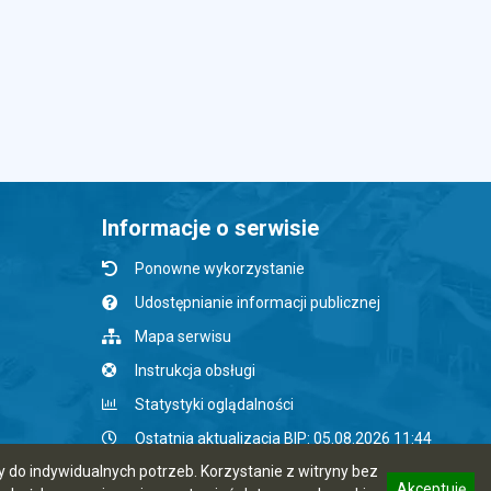
Informacje o serwisie
Ponowne wykorzystanie
Udostępnianie informacji publicznej
Mapa serwisu
Instrukcja obsługi
Statystyki oglądalności
Ostatnia aktualizacja BIP: 05.08.2026 11:44
do indywidualnych potrzeb. Korzystanie z witryny bez
Akceptuję