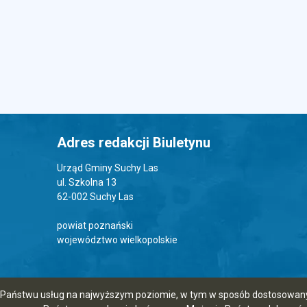
Adres redakcji Biuletynu
Urząd Gminy Suchy Las
ul. Szkolna 13
62-002 Suchy Las
powiat poznański
województwo wielkopolskie
ia Państwu usług na najwyższym poziomie, w tym w sposób dostosowany 