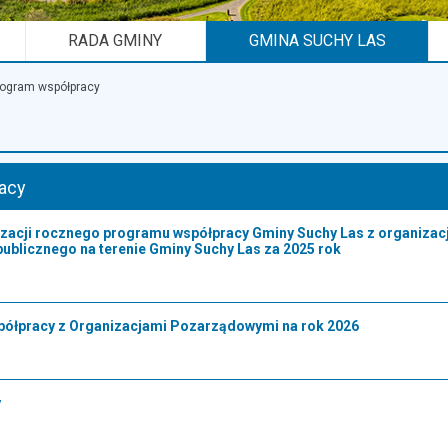
RADA GMINY
GMINA SUCHY LAS
rogram współpracy
acy
izacji rocznego programu współpracy Gminy Suchy Las z organiza
publicznego na terenie Gminy Suchy Las za 2025 rok
ółpracy z Organizacjami Pozarządowymi na rok 2026
y