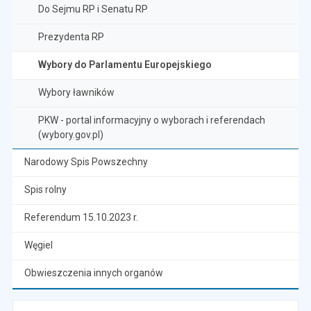
Do Sejmu RP i Senatu RP
Prezydenta RP
Wybory do Parlamentu Europejskiego
Wybory ławników
PKW - portal informacyjny o wyborach i referendach
(wybory.gov.pl)
Narodowy Spis Powszechny
Spis rolny
Referendum 15.10.2023 r.
Węgiel
Obwieszczenia innych organów