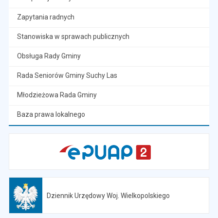
Zapytania radnych
Stanowiska w sprawach publicznych
Obsługa Rady Gminy
Rada Seniorów Gminy Suchy Las
Młodzieżowa Rada Gminy
Baza prawa lokalnego
Dziennik Urzędowy Woj. Wielkopolskiego
Otwiera się w nowej karcie