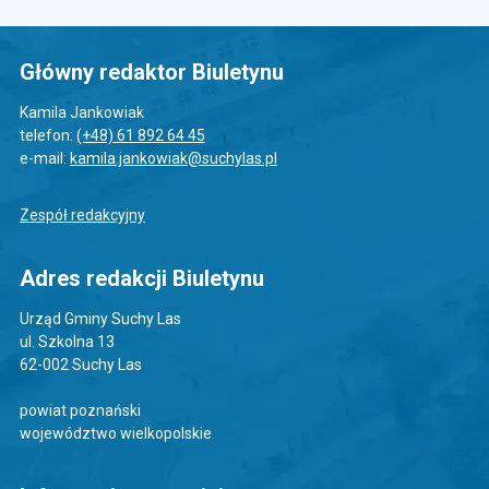
Główny redaktor Biuletynu
Kamila Jankowiak
telefon:
(+48) 61 892 64 45
e-mail:
kamila.jankowiak@suchylas.pl
Zespół redakcyjny
Adres redakcji Biuletynu
Urząd Gminy Suchy Las
ul. Szkolna 13
62-002 Suchy Las
powiat poznański
województwo wielkopolskie