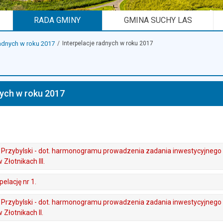
RADA GMINY
GMINA SUCHY LAS
radnych w roku 2017
Interpelacje radnych w roku 2017
nych w roku 2017
 M. Przybylski - dot. harmonogramu prowadzenia zadania inwestycyjneg
Złotnikach III.
elację nr 1.
 M. Przybylski - dot. harmonogramu prowadzenia zadania inwestycyjneg
 Złotnikach II.