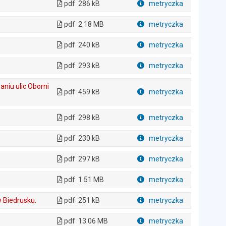
pdf
286 kB
metryczka
Plik w formacie
pdf
2.18 MB
metryczka
Plik w formacie
pdf
240 kB
metryczka
Plik w formacie
pdf
293 kB
metryczka
Plik w formacie
aniu ulic Oborni
pdf
459 kB
metryczka
Plik w formacie
pdf
298 kB
metryczka
Plik w formacie
pdf
230 kB
metryczka
Plik w formacie
pdf
297 kB
metryczka
Plik w formacie
pdf
1.51 MB
metryczka
Plik w formacie
w Biedrusku.
pdf
251 kB
metryczka
Plik w formacie
pdf
13.06 MB
metryczka