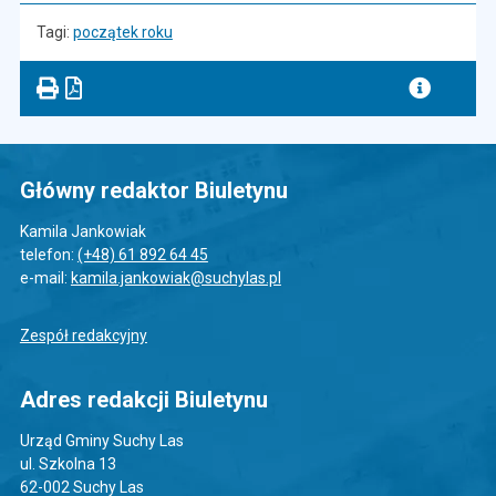
Tagi:
początek roku
Główny redaktor Biuletynu
Kamila Jankowiak
telefon:
(+48) 61 892 64 45
e-mail:
kamila.jankowiak@suchylas.pl
Zespół redakcyjny
Adres redakcji Biuletynu
Urząd Gminy Suchy Las
ul. Szkolna 13
62-002 Suchy Las