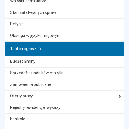
Wnioski, formularze
Stan załatwianych spraw
Petycje
Obsługa w języku migowym
Tablica ogłoszeń
Budżet Gminy
Sprzedaż składników majątku
Zamówienia publiczne
Oferty pracy
Rejestry, ewidencje, wykazy
Kontrole