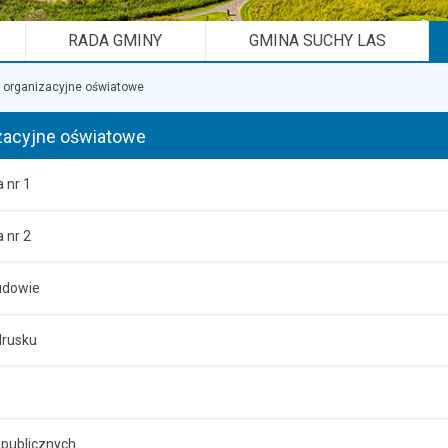
RADA GMINY
GMINA SUCHY LAS
 organizacyjne oświatowe
zacyjne oświatowe
 nr 1
 nr 2
udowie
drusku
publicznych