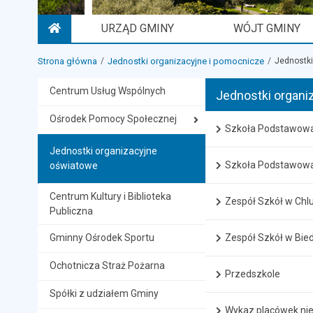
URZĄD GMINY
WÓJT GMINY
STRONA GŁÓWNA
Strona główna
Jednostki organizacyjne i pomocnicze
Jednostki
Centrum Usług Wspólnych
Jednostki organi
Ośrodek Pomocy Społecznej
Szkoła Podstawowa
Jednostki organizacyjne
Szkoła Podstawowa
oświatowe
Centrum Kultury i Biblioteka
Zespół Szkół w Chl
Publiczna
Gminny Ośrodek Sportu
Zespół Szkół w Bie
Ochotnicza Straż Pożarna
Przedszkole
Spółki z udziałem Gminy
Wykaz placówek nie