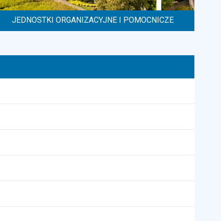
JEDNOSTKI ORGANIZACYJNE I POMOCNICZE