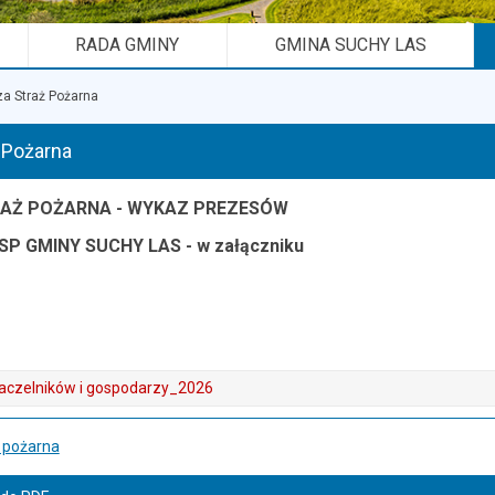
RADA GMINY
GMINA SUCHY LAS
a Straż Pożarna
 Pożarna
AŻ POŻARNA -
WYKAZ PREZESÓW
SP
GMINY SUCHY LAS - w załączniku
aczelników i gospodarzy_2026
ż pożarna