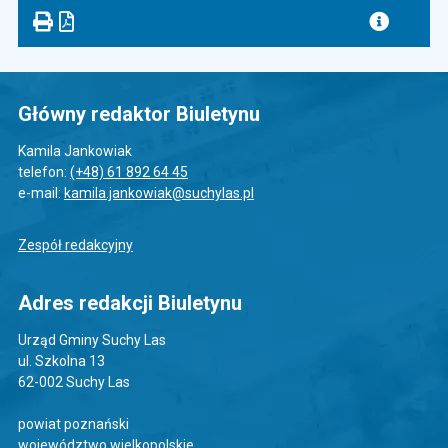
Główny redaktor Biuletynu
Kamila Jankowiak
telefon:
(+48) 61 892 64 45
e-mail:
kamila.jankowiak@suchylas.pl
Zespół redakcyjny
Adres redakcji Biuletynu
Urząd Gminy Suchy Las
ul. Szkolna 13
62-002 Suchy Las
powiat poznański
województwo wielkopolskie