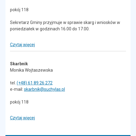
pokój 118
Sekretarz Gminy przyjmuje w sprawie skarg i wniosków w
poniedziałek w godzinach 16.00 do 17.00.
Czytaj więcej
Skarbnik
Monika Wojtaszewska
tel.
(+48) 61 89 26 272
e-mail:
skarbnik@suchylas.pl
pokój 118
Czytaj więcej