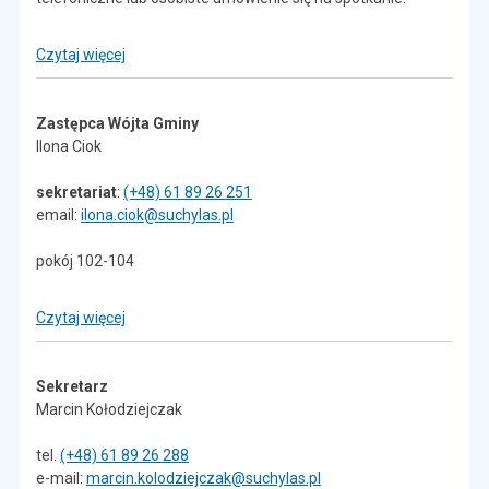
Czytaj więcej
Zastępca Wójta Gminy
Ilona Ciok
sekretariat
:
(+48) 61 89 26 251
email:
ilona.ciok@suchylas.pl
pokój 102-104
Czytaj więcej
Sekretarz
Marcin Kołodziejczak
tel.
(+48) 61 89 26 288
e-mail:
marcin.kolodziejczak@suchylas.pl